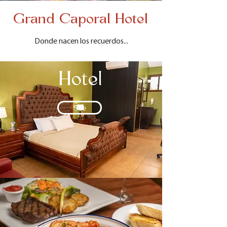
Grand Caporal Hotel
Donde nacen los recuerdos...
Hotel
See